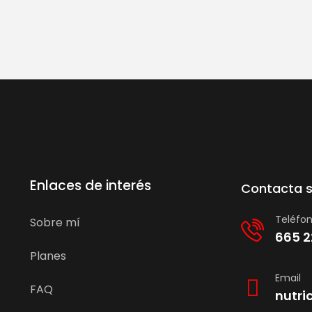
Enlaces de interés
Contacta 
Teléfo
Sobre mí
665 2
Planes
Email
FAQ
nutri