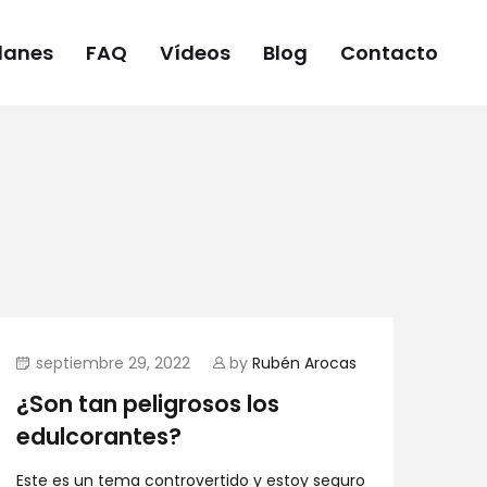
lanes
FAQ
Vídeos
Blog
Contacto
septiembre 29, 2022
by
Rubén Arocas
¿Son tan peligrosos los
edulcorantes?
Este es un tema controvertido y estoy seguro