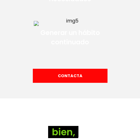
Generar un hábito
continuado
CONTACTA
Come
bien,