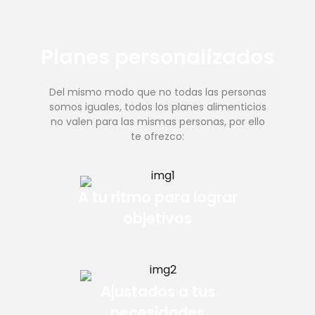
Planes personalizados
Del mismo modo que no todas las personas
somos iguales, todos los planes alimenticios
no valen para las mismas personas, por ello
te ofrezco:
A tu ritmo para lograr
objetivos
Ajustados a tus
necesidades