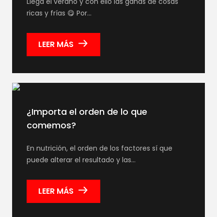
Llega el verano y con ello las ganas de cosas
ricas y frías 😋 Por…
LEER MÁS
¿Importa el orden de lo que
comemos?
En nutrición, el orden de los factores sí que
puede alterar el resultado y las…
LEER MÁS