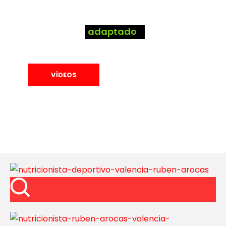
adaptado
Totalmente
y personalizado
VÍDEOS