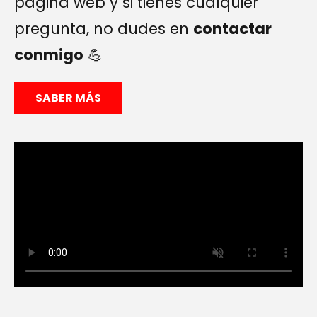
página web y si tienes cualquier
pregunta, no dudes en
contactar
conmigo
💪
SABER MÁS