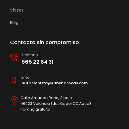
Vídeos
Blog
Contacta sin compromiso
Teléfono
665 22 84 31
Email
nutricionista@rubenarocas.com
Calle Amadeo Roca, 3 bajo
46023 Valencia (detrás del CC Aqua)
Parking gratuito